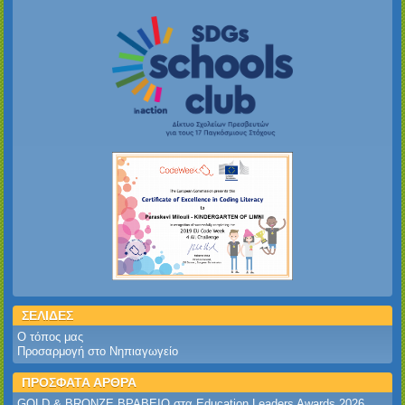
ΣΕΛΙΔΕΣ
Ο τόπος μας
Προσαρμογή στο Νηπιαγωγείο
ΠΡΟΣΦΑΤΑ ΑΡΘΡΑ
GOLD & BRONZE ΒΡΑΒΕΙΟ στα Education Leaders Awards 2026‎