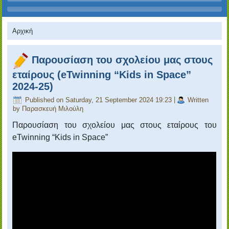
Αρχική
Παρουσίαση του σχολείου μας στους
εταίρους (eTwinning “Kids in Space”
2024-25)
Published on Saturday, 21 September 2024 19:23
|
Written
by Παρασκευή Μιλούλη
Παρουσίαση του σχολείου μας στους εταίρους του
eTwinning “
Kids
in
Space
”