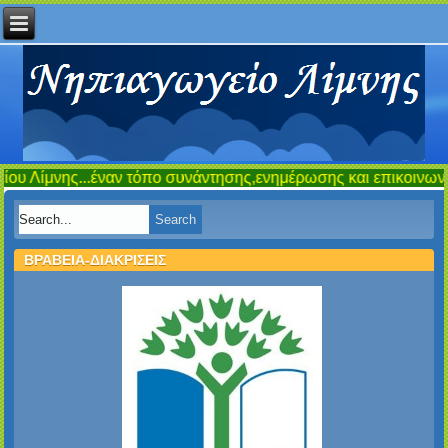
ναν τόπο συνάντησης,ενημέρωσης και επικοινωνίας μαζί σας!!!
ΒΡΑΒΕΙΑ-ΔΙΑΚΡΙΣΕΙΣ