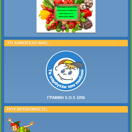
ΤΟ ΧΑΜΟΓΕΛΟ ΜΑΣ...
ΓΡΑΜΜΗ S.O.S 1056
ΠΟΥ ΒΡΙΣΚΟΜΑΣΤΕ;