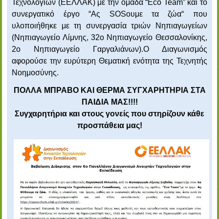
Τεχνολογιών (ΕΕΛΛΑΚ) με την ομάδα “Eco Team” και το
συνεργατικό έργο “Ας SOSουμε τα ζώα“ που
υλοποιήθηκε με τη συνεργασία τριών Νηπιαγωγείων
(Νηπιαγωγείο Λίμνης, 32ο Νηπιαγωγείο Θεσσαλονίκης,
2ο Νηπιαγωγείο Γαργαλιάνων).
Ο Διαγωνισμός
αφορούσε την ευρύτερη Θεματική ενότητα της Τεχνητής
Νοημοσύνης.
ΠΟΛΛΑ ΜΠΡΑΒΟ ΚΑΙ ΘΕΡΜΑ ΣΥΓΧΑΡΗΤΗΡΙΑ ΣΤΑ
ΠΑΙΔΙΑ ΜΑΣ!!!!
Συγχαρητήρια και στους γονείς που στηρίζουν κάθε
προσπάθεια μας!