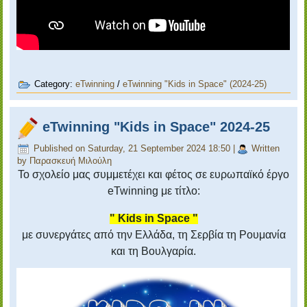
Category:
eTwinning
/
eTwinning "Kids in Space" (2024-25)
eTwinning "Kids in Space" 2024-25
Published on Saturday, 21 September 2024 18:50
|
Written
by Παρασκευή Μιλούλη
Το σχολείο μας συμμετέχει και φέτος σε ευρωπαϊκό έργο
eTwinning
με τίτλο:
"
Kids
in
Space
"
με συνεργάτες από την Ελλάδα, τη Σερβία τη Ρουμανία
και τη Βουλγαρία.