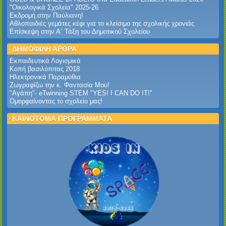
‎"Οικολογικά Σχολεία" 2025-26‎
Εκδρομή στην Παύλιανη!‎
Αθλοπαιδιές γεμάτες κέφι για το κλείσιμο της σχολικής χρονιάς
Επίσκεψη στην Α΄ Τάξη του Δημοτικού Σχολείου
ΔΗΜΟΦΙΛΗ ΑΡΘΡΑ
Εκπαιδευτικά Λογισμικά
Κοπή βασιλόπιτας 2018
Ηλεκτρονικά Παραμύθια
Ζωγραφίζω την κ. Φαντασία Μου!
"Αγάπη"- eTwinning STEM "YES! I CAN DO IT!"
Ομορφαίνοντας το σχολείο μας!
ΚΑΙΝΟΤΟΜΑ ΠΡΟΓΡΑΜΜΑΤΑ