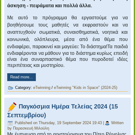
άσκηση - πειράματα και πολλά άλλα.
Με αυτό το πρόγραμμα θα εργαστούμε για να
βοηθήσουμε τους μαθητές να εκφραστούν και να
αναπτυχθούν σωματικά, συναισθηματικά, νοητικά και
κοινωνικά, ολόπλευρα, μέσα από ένα θέμα που
ενδιαφέρει, παρακινεί και μαγεύει: Το διάστημα!
Τα παιδιά
ενδιαφέρονται να μάθουν για το διάστημα κυρίως επειδή
είναι ένα συναρπαστικό θέμα που πυροδοτεί ιδέες
περιπέτειας και μυστηρίου.
Read more...
Category:
eTwinning
/
eTwinning "Kids in Space" (2024-25)
Παγκόσμια Ημέρα Τελείας 2024 (15
Σεπτεμβρίου)
Published on Thursday, 19 September 2024 19:43
|
Written
by Παρασκευή Μιλούλη
Με έμπνευση από το αριστούργημα του Πίτερ Ρέινολντς,