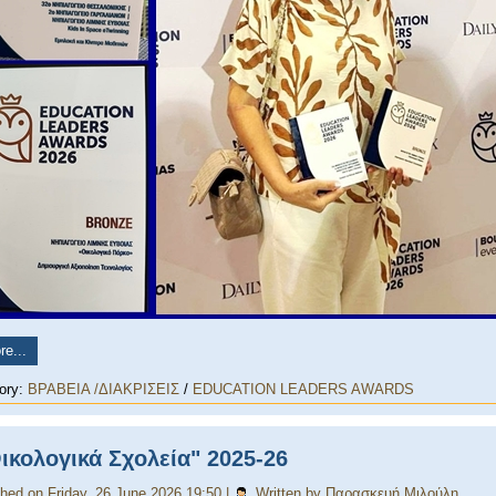
e...
ory:
ΒΡΑΒΕΙΑ /ΔΙΑΚΡΙΣΕΙΣ
/
EDUCATION LEADERS AWARDS
Οικολογικά Σχολεία" 2025-26‎
shed on Friday, 26 June 2026 19:50
|
Written by Παρασκευή Μιλούλη