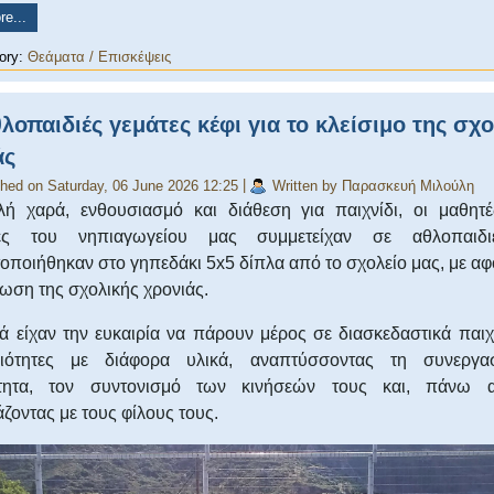
e...
ory:
Θεάματα / Επισκέψεις
λοπαιδιές γεμάτες κέφι για το κλείσιμο της σχ
άς
shed on Saturday, 06 June 2026 12:25
|
Written by Παρασκευή Μιλούλη
ή χαρά, ενθουσιασμό και διάθεση για παιχνίδι, οι μαθητέ
ιες του νηπιαγωγείου μας συμμετείχαν σε αθλοπαιδ
οποιήθηκαν στο γηπεδάκι 5x5 δίπλα από το σχολείο μας, με αφ
ωση της σχολικής χρονιάς.
ά είχαν την ευκαιρία να πάρουν μέρος σε διασκεδαστικά παιχ
ριότητες με διάφορα υλικά, αναπτύσσοντας τη συνεργασ
ότητα, τον συντονισμό των κινήσεών τους και, πάνω α
ζοντας με τους φίλους τους.