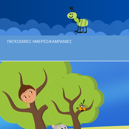
ΠΑΓΚΟΣΜΙΕΣ ΗΜΕΡΕΣ/ΚΑΜΠΑΝΙΕΣ