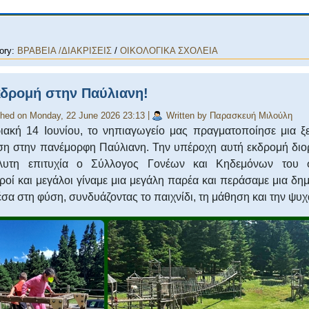
ory:
ΒΡΑΒΕΙΑ /ΔΙΑΚΡΙΣΕΙΣ
/
ΟΙΚΟΛΟΓΙΚΑ ΣΧΟΛΕΙΑ
δρομή στην Παύλιανη!‎
shed on Monday, 22 June 2026 23:13
|
Written by Παρασκευή Μιλούλη
ιακή 14 Ιουνίου, το νηπιαγωγείο μας πραγματοποίησε μια ξ
η στην πανέμορφη Παύλιανη. Την υπέροχη αυτή εκδρομή δι
λυτη επιτυχία ο Σύλλογος Γονέων και Κηδεμόνων του σ
ροί και μεγάλοι γίναμε μια μεγάλη παρέα και περάσαμε μια δη
σα στη φύση, συνδυάζοντας το παιχνίδι, τη μάθηση και την ψυ