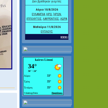
kairos Limni