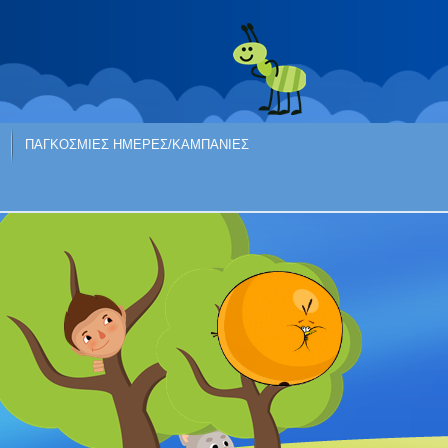
ΠΑΓΚΟΣΜΙΕΣ ΗΜΕΡΕΣ/ΚΑΜΠΑΝΙΕΣ