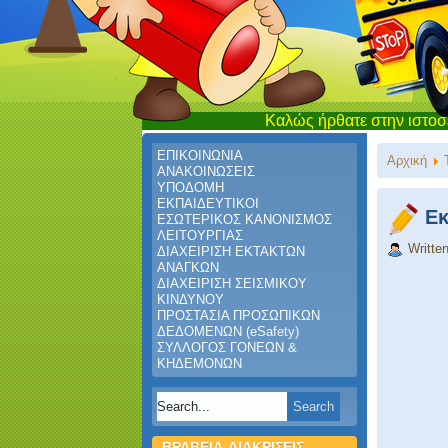
Καλώς ήρθατε στην ιστοσελίδα του
ΕΠΙΚΟΙΝΩΝΙΑ
Αρχική
ΑΝΑΚΟΙΝΩΣΕΙΣ
ΥΠΟΔΟΜΗ
ΕΚΠΑΙΔΕΥΤΙΚΟΙ
Εκ
ΕΣΩΤΕΡΙΚΟΣ ΚΑΝΟΝΙΣΜΟΣ
ΛΕΙΤΟΥΡΓΙΑΣ
Writte
ΔΙΑΧΕΙΡΙΣΗ ΕΚΤΑΚΤΩΝ
ΑΝΑΓΚΩΝ
ΔΙΑΧΕΙΡΙΣΗ ΣΕΙΣΜΙΚΟΥ
ΚΙΝΔΥΝΟΥ
ΠΡΟΣΤΑΣΙΑ ΠΡΟΣΩΠΙΚΩΝ
ΔΕΔΟΜΕΝΩΝ (eSafety)
ΣΥΛΛΟΓΟΣ ΓΟΝΕΩΝ &
ΚΗΔΕΜΟΝΩΝ
ΒΡΑΒΕΙΑ-ΔΙΑΚΡΙΣΕΙΣ