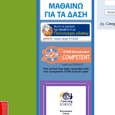
Send
Categ