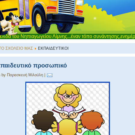
 Νηπιαγωγείου Λίμνης...έναν τόπο συνάντησης,ενημέρωσης και ε
ΤΟ ΣΧΟΛΕΙΟ ΜΑΣ
ΕΚΠΑΙΔΕΥΤΙΚΟΙ
παιδευτικό προσωπικό
n by Παρασκευή Μιλούλη
|