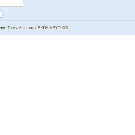
ory:
Το σχολείο μας
/
ΕΚΠΑΙΔΕΥΤΙΚΟΙ