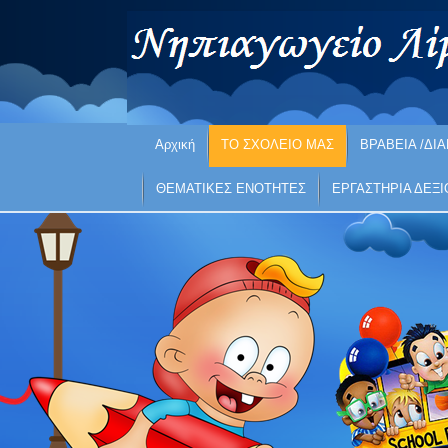
Αρχική
ΤΟ ΣΧΟΛΕΙΟ ΜΑΣ
ΒΡΑΒΕΙΑ /ΔΙΑ
ΘΕΜΑΤΙΚΕΣ ΕΝΟΤΗΤΕΣ
ΕΡΓΑΣΤΗΡΙΑ ΔΕΞ