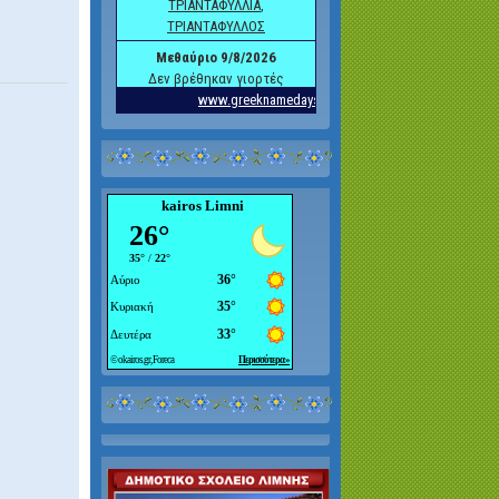
kairos Limni