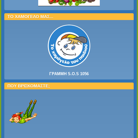
ΤΟ ΧΑΜΟΓΕΛΟ ΜΑΣ...
ΓΡΑΜΜΗ S.O.S 1056
ΠΟΥ ΒΡΙΣΚΟΜΑΣΤΕ;