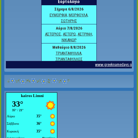
kairos Limni