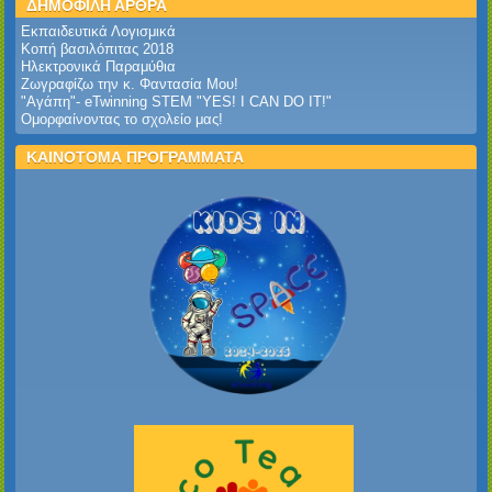
ΔΗΜΟΦΙΛΗ ΑΡΘΡΑ
Εκπαιδευτικά Λογισμικά
Κοπή βασιλόπιτας 2018
Ηλεκτρονικά Παραμύθια
Ζωγραφίζω την κ. Φαντασία Μου!
"Αγάπη"- eTwinning STEM "YES! I CAN DO IT!"
Ομορφαίνοντας το σχολείο μας!
ΚΑΙΝΟΤΟΜΑ ΠΡΟΓΡΑΜΜΑΤΑ