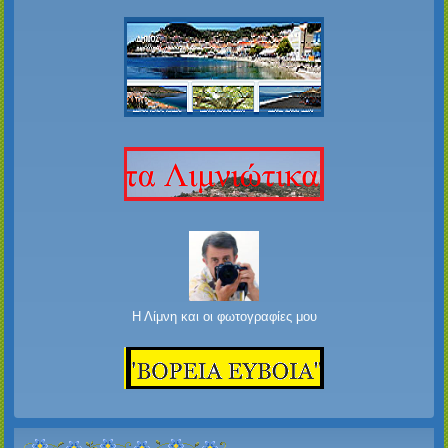
Η Λίμνη και οι φωτογραφίες μου