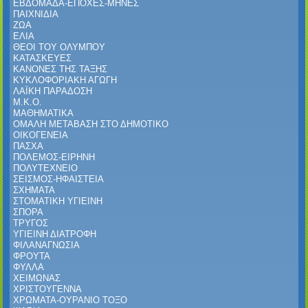
ΕΒΔΟΜΑΔΑ-ΕΠΟΧΕΣ-ΜΗΝΕΣ
ΠΑΙΧΝΙΔΙΑ
ΖΩΑ
ΕΛΙΑ
ΘΕΟΙ ΤΟΥ ΟΛΥΜΠΟΥ
ΚΑΤΑΣΚΕΥΕΣ
ΚΑΝΟΝΕΣ ΤΗΣ ΤΑΞΗΣ
ΚΥΚΛΟΦΟΡΙΑΚΗ ΑΓΩΓΗ
ΛΑΪΚΗ ΠΑΡΑΔΟΣΗ
Μ.Κ.Ο.
ΜΑΘΗΜΑΤΙΚΑ
ΟΜΑΛΗ ΜΕΤΑΒΑΣΗ ΣΤΟ ΔΗΜΟΤΙΚΟ
ΟΙΚΟΓΕΝΕΙΑ
ΠΑΣΧΑ
ΠΟΛΕΜΟΣ-ΕΙΡΗΝΗ
ΠΟΛΥΤΕΧΝΕΙΟ
ΣΕΙΣΜΟΣ-ΗΦΑΙΣΤΕΙΑ
ΣΧΗΜΑΤΑ
ΣΤΟΜΑΤΙΚΗ ΥΓΙΕΙΝΗ
ΣΠΟΡΑ
ΤΡΥΓΟΣ
ΥΓΙΕΙΝΗ ΔΙΑΤΡΟΦΗ
ΦΙΛΑΝΑΓΝΩΣΙΑ
ΦΡΟΥΤΑ
ΦΥΛΛΑ
ΧΕΙΜΩΝΑΣ
ΧΡΙΣΤΟΥΓΕΝΝΑ
ΧΡΩΜΑΤΑ-ΟΥΡΑΝΙΟ ΤΟΞΟ