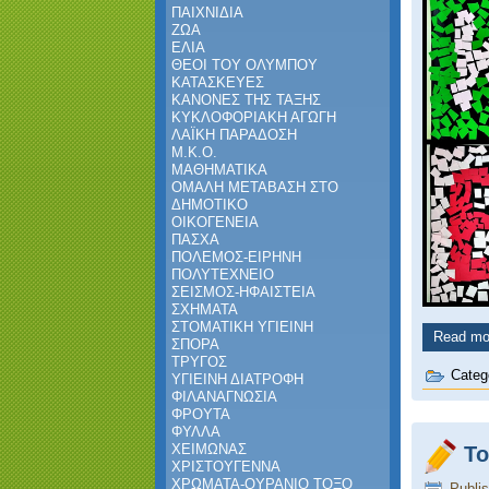
ΠΑΙΧΝΙΔΙΑ
ΖΩΑ
ΕΛΙΑ
ΘΕΟΙ ΤΟΥ ΟΛΥΜΠΟΥ
ΚΑΤΑΣΚΕΥΕΣ
ΚΑΝΟΝΕΣ ΤΗΣ ΤΑΞΗΣ
ΚΥΚΛΟΦΟΡΙΑΚΗ ΑΓΩΓΗ
ΛΑΪΚΗ ΠΑΡΑΔΟΣΗ
Μ.Κ.Ο.
ΜΑΘΗΜΑΤΙΚΑ
ΟΜΑΛΗ ΜΕΤΑΒΑΣΗ ΣΤΟ
ΔΗΜΟΤΙΚΟ
ΟΙΚΟΓΕΝΕΙΑ
ΠΑΣΧΑ
ΠΟΛΕΜΟΣ-ΕΙΡΗΝΗ
ΠΟΛΥΤΕΧΝΕΙΟ
ΣΕΙΣΜΟΣ-ΗΦΑΙΣΤΕΙΑ
ΣΧΗΜΑΤΑ
ΣΤΟΜΑΤΙΚΗ ΥΓΙΕΙΝΗ
Read mor
ΣΠΟΡΑ
ΤΡΥΓΟΣ
Categ
ΥΓΙΕΙΝΗ ΔΙΑΤΡΟΦΗ
ΦΙΛΑΝΑΓΝΩΣΙΑ
ΦΡΟΥΤΑ
ΦΥΛΛΑ
ΧΕΙΜΩΝΑΣ
Το
ΧΡΙΣΤΟΥΓΕΝΝΑ
ΧΡΩΜΑΤΑ-ΟΥΡΑΝΙΟ ΤΟΞΟ
Publi