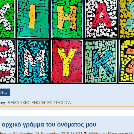
e...
ory:
ΘΕΜΑΤΙΚΕΣ ΕΝΟΤΗΤΕΣ
/
ΓΛΩΣΣΑ
 αρχικό γράμμα του ονόματος μου
shed on Wednesday, 25 September 2019 18:52
|
Written by Παρασκευή Μ