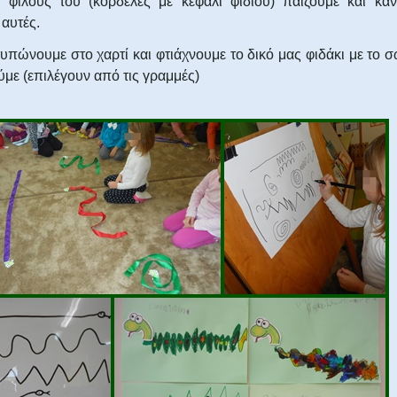
 φίλους του (κορδέλες με κεφάλι φιδιού) παίζουμε και κάν
αυτές.
υπώνουμε στο χαρτί και φτιάχνουμε το δικό μας φιδάκι με το
με (επιλέγουν από τις γραμμές)