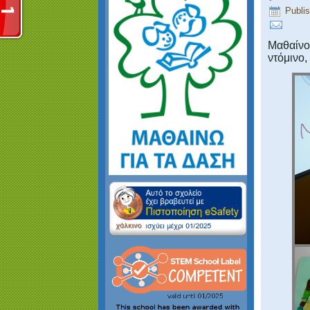
Publi
Μαθαίνο
ντόμινο,