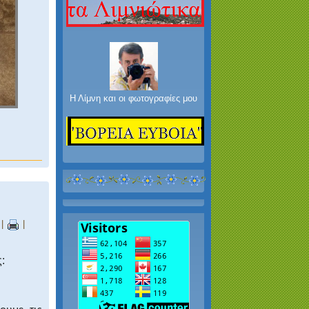
Η Λίμνη και οι φωτογραφίες μου
|
|
: