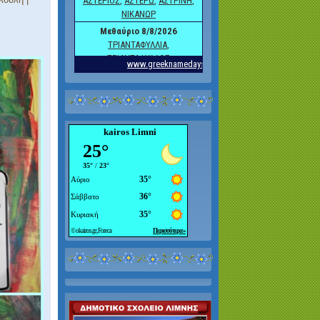
kairos Limni