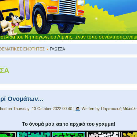
αγωγείου Λίμνης...έναν τόπο συνάντησης,ενημέρωσης και επικο
ΘΕΜΑΤΙΚΕΣ ΕΝΟΤΗΤΕΣ
ΓΛΩΣΣΑ
ΣΑ
ρί Ονομάτων...
shed on Thursday, 13 October 2022 00:40
|
Written by Παρασκευή Μιλούλ
Το όνομά μου και το αρχικό του γράμμα!