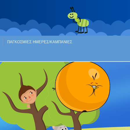
ΠΑΓΚΟΣΜΙΕΣ ΗΜΕΡΕΣ/ΚΑΜΠΑΝΙΕΣ