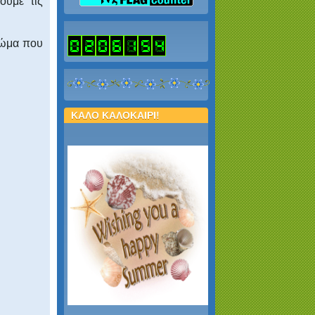
ουμε τις
 σώμα που
ΚΑΛΟ ΚΑΛΟΚΑΙΡΙ!