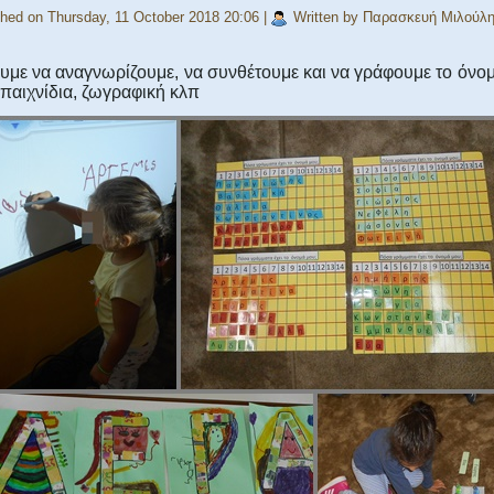
shed on Thursday, 11 October 2018 20:06
|
Written by Παρασκευή Μιλούλ
υμε να αναγνωρίζουμε, να συνθέτουμε και να γράφουμε το όνομ
 παιχνίδια, ζωγραφική κλπ