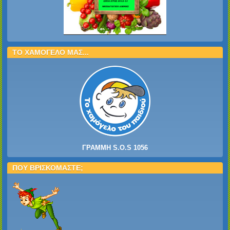
ΤΟ ΧΑΜΟΓΕΛΟ ΜΑΣ...
ΓΡΑΜΜΗ S.O.S 1056
ΠΟΥ ΒΡΙΣΚΟΜΑΣΤΕ;