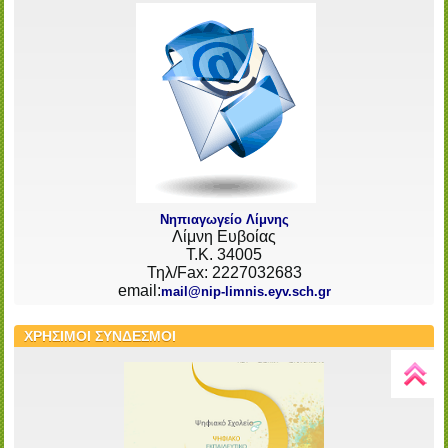
Νηπιαγωγείο Λίμνης
Λίμνη Ευβοίας
Τ.Κ. 34005
Τηλ/Fax: 2227032683
email:
mail@nip-limnis.eyv.sch.gr
ΧΡΗΣΙΜΟΙ ΣΥΝΔΕΣΜΟΙ