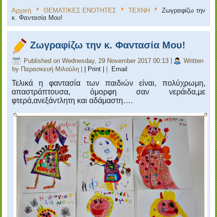
Αρχική
ΘΕΜΑΤΙΚΕΣ ΕΝΟΤΗΤΕΣ
ΤΕΧΝΗ
Ζωγραφίζω την
κ. Φαντασία Μου!
Ζωγραφίζω την κ. Φαντασία Μου!
Published on Wednesday, 29 November 2017 00:13
|
Written
by Παρασκευή Μιλούλη
|
| Print |
|
Email
Τελικά η φαντασία των παιδιών είναι, πολύχρωμη,
απαστράπτουσα, όμορφη σαν νεράιδα,με
φτερά,ανεξάντλητη και αδάμαστη….