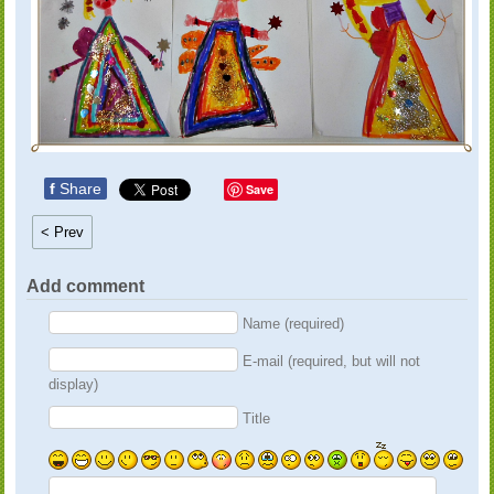
f
Share
Save
< Prev
Add comment
Name (required)
E-mail (required, but will not
display)
Title