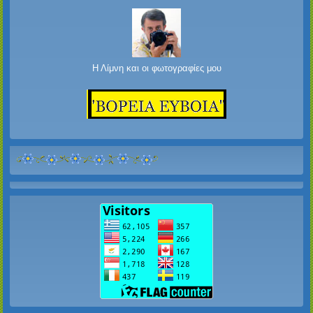
Η Λίμνη και οι φωτογραφίες μου