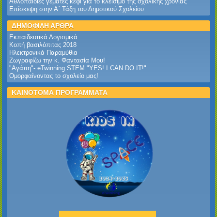
Αθλοπαιδιές γεμάτες κέφι για το κλείσιμο της σχολικής χρονιάς
Επίσκεψη στην Α΄ Τάξη του Δημοτικού Σχολείου
ΔΗΜΟΦΙΛΗ ΑΡΘΡΑ
Εκπαιδευτικά Λογισμικά
Κοπή βασιλόπιτας 2018
Ηλεκτρονικά Παραμύθια
Ζωγραφίζω την κ. Φαντασία Μου!
"Αγάπη"- eTwinning STEM "YES! I CAN DO IT!"
Ομορφαίνοντας το σχολείο μας!
ΚΑΙΝΟΤΟΜΑ ΠΡΟΓΡΑΜΜΑΤΑ