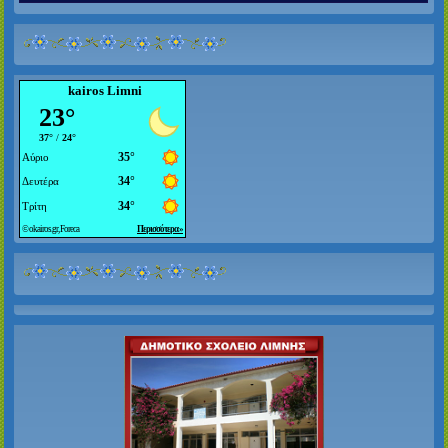
kairos Limni