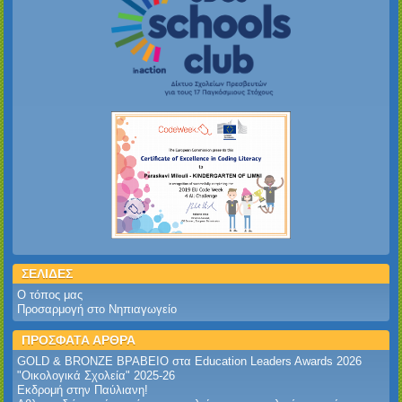
ΣΕΛΙΔΕΣ
Ο τόπος μας
Προσαρμογή στο Νηπιαγωγείο
ΠΡΟΣΦΑΤΑ ΑΡΘΡΑ
GOLD & BRONZE ΒΡΑΒΕΙΟ στα Education Leaders Awards 2026‎
‎"Οικολογικά Σχολεία" 2025-26‎
Εκδρομή στην Παύλιανη!‎