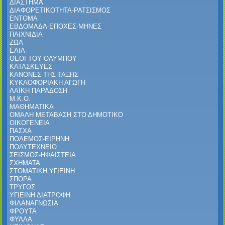
ΔΙΑΣΤΗΜΑ
ΔΙΑΦΟΡΕΤΙΚΟΤΗΤΑ-ΡΑΤΣΙΣΜΟΣ
ΕΝΤΟΜΑ
ΕΒΔΟΜΑΔΑ-ΕΠΟΧΕΣ-ΜΗΝΕΣ
ΠΑΙΧΝΙΔΙΑ
ΖΩΑ
ΕΛΙΑ
ΘΕΟΙ ΤΟΥ ΟΛΥΜΠΟΥ
ΚΑΤΑΣΚΕΥΕΣ
ΚΑΝΟΝΕΣ ΤΗΣ ΤΑΞΗΣ
ΚΥΚΛΟΦΟΡΙΑΚΗ ΑΓΩΓΗ
ΛΑΪΚΗ ΠΑΡΑΔΟΣΗ
Μ.Κ.Ο.
ΜΑΘΗΜΑΤΙΚΑ
ΟΜΑΛΗ ΜΕΤΑΒΑΣΗ ΣΤΟ ΔΗΜΟΤΙΚΟ
ΟΙΚΟΓΕΝΕΙΑ
ΠΑΣΧΑ
ΠΟΛΕΜΟΣ-ΕΙΡΗΝΗ
ΠΟΛΥΤΕΧΝΕΙΟ
ΣΕΙΣΜΟΣ-ΗΦΑΙΣΤΕΙΑ
ΣΧΗΜΑΤΑ
ΣΤΟΜΑΤΙΚΗ ΥΓΙΕΙΝΗ
ΣΠΟΡΑ
ΤΡΥΓΟΣ
ΥΓΙΕΙΝΗ ΔΙΑΤΡΟΦΗ
ΦΙΛΑΝΑΓΝΩΣΙΑ
ΦΡΟΥΤΑ
ΦΥΛΛΑ