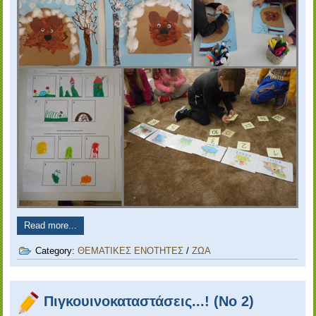
Read more...
Category:
ΘΕΜΑΤΙΚΕΣ ΕΝΟΤΗΤΕΣ
/
ΖΩΑ
Πιγκουινοκαταστάσεις...! (Νο 2)