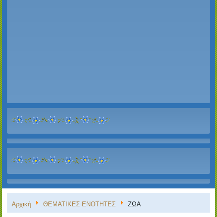
Αρχική
ΘΕΜΑΤΙΚΕΣ ΕΝΟΤΗΤΕΣ
ΖΩΑ