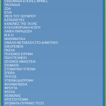
ΕΒΔΟΜΑΔΑ-ΕΠΟΧΕΣ-ΜΗΝΕΣ
ΠΑΙΧΝΙΔΙΑ
ΖΩΑ
ΕΛΙΑ
ΘΕΟΙ ΤΟΥ ΟΛΥΜΠΟΥ
ΚΑΤΑΣΚΕΥΕΣ
ΚΑΝΟΝΕΣ ΤΗΣ ΤΑΞΗΣ
ΚΥΚΛΟΦΟΡΙΑΚΗ ΑΓΩΓΗ
ΛΑΪΚΗ ΠΑΡΑΔΟΣΗ
Μ.Κ.Ο.
ΜΑΘΗΜΑΤΙΚΑ
ΟΜΑΛΗ ΜΕΤΑΒΑΣΗ ΣΤΟ ΔΗΜΟΤΙΚΟ
ΟΙΚΟΓΕΝΕΙΑ
ΠΑΣΧΑ
ΠΟΛΕΜΟΣ-ΕΙΡΗΝΗ
ΠΟΛΥΤΕΧΝΕΙΟ
ΣΕΙΣΜΟΣ-ΗΦΑΙΣΤΕΙΑ
ΣΧΗΜΑΤΑ
ΣΤΟΜΑΤΙΚΗ ΥΓΙΕΙΝΗ
ΣΠΟΡΑ
ΤΡΥΓΟΣ
ΥΓΙΕΙΝΗ ΔΙΑΤΡΟΦΗ
ΦΙΛΑΝΑΓΝΩΣΙΑ
ΦΡΟΥΤΑ
ΦΥΛΛΑ
ΧΕΙΜΩΝΑΣ
ΧΡΙΣΤΟΥΓΕΝΝΑ
ΧΡΩΜΑΤΑ-ΟΥΡΑΝΙΟ ΤΟΞΟ