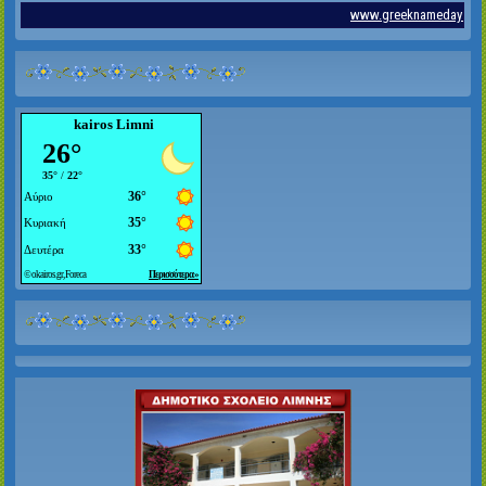
kairos Limni