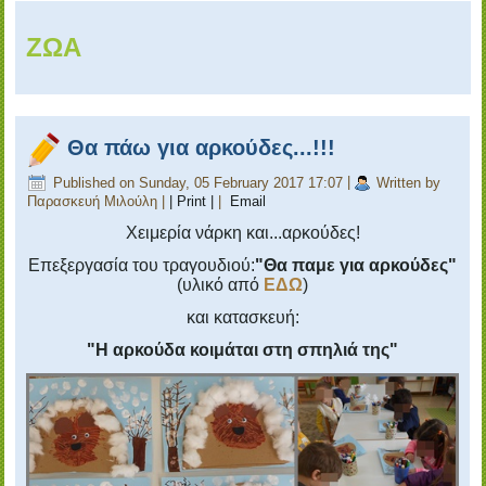
ΖΩΑ
Θα πάω για αρκούδες...!!!
Published on Sunday, 05 February 2017 17:07
|
Written by
Παρασκευή Μιλούλη
|
| Print |
|
Email
Χειμερία νάρκη και...αρκούδες!
Επεξεργασία του τραγουδιού:
"Θα παμε για αρκούδες"
(υλικό από
ΕΔΩ
)
και κατασκευή:
"Η αρκούδα κοιμάται στη σπηλιά της"