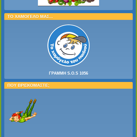
ΤΟ ΧΑΜΟΓΕΛΟ ΜΑΣ...
ΓΡΑΜΜΗ S.O.S 1056
ΠΟΥ ΒΡΙΣΚΟΜΑΣΤΕ;