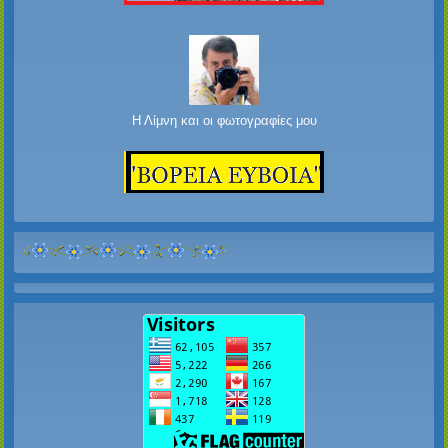
Η Λίμνη και οι φωτογραφίες μου