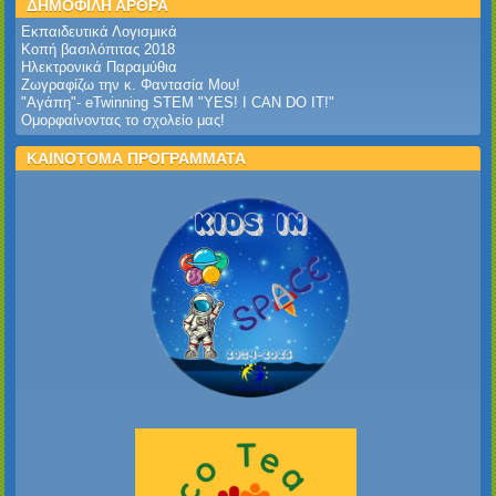
ΔΗΜΟΦΙΛΗ ΑΡΘΡΑ
Εκπαιδευτικά Λογισμικά
Κοπή βασιλόπιτας 2018
Ηλεκτρονικά Παραμύθια
Ζωγραφίζω την κ. Φαντασία Μου!
"Αγάπη"- eTwinning STEM "YES! I CAN DO IT!"
Ομορφαίνοντας το σχολείο μας!
ΚΑΙΝΟΤΟΜΑ ΠΡΟΓΡΑΜΜΑΤΑ