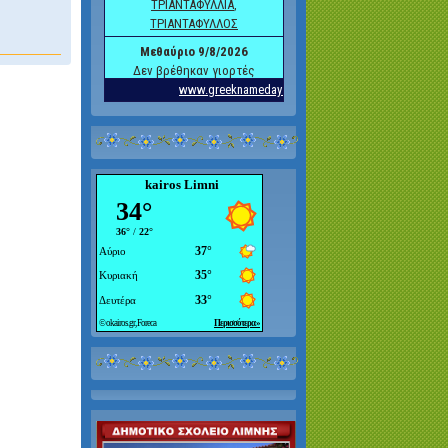
kairos Limni