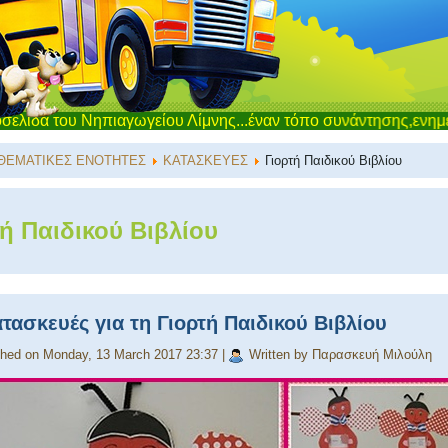
 Νηπιαγωγείου Λίμνης...έναν τόπο συνάντησης,ενημέρωσης και ε
ΘΕΜΑΤΙΚΕΣ ΕΝΟΤΗΤΕΣ
ΚΑΤΑΣΚΕΥΕΣ
Γιορτή Παιδικού Βιβλίου
ή Παιδικού Βιβλίου
τασκευές για τη Γιορτή Παιδικού Βιβλίου
shed on Monday, 13 March 2017 23:37
|
Written by Παρασκευή Μιλούλη