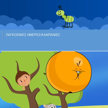
ΠΑΓΚΟΣΜΙΕΣ ΗΜΕΡΕΣ/ΚΑΜΠΑΝΙΕΣ