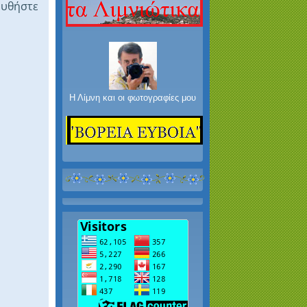
ουθήστε
Η Λίμνη και οι φωτογραφίες μου