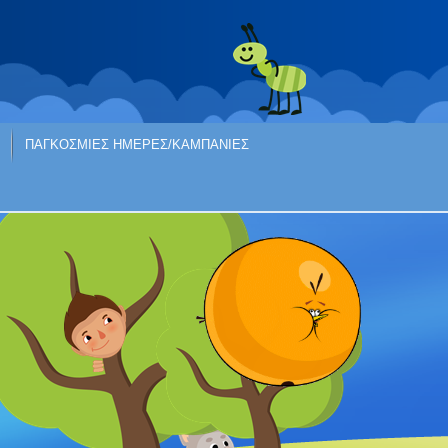
ΠΑΓΚΟΣΜΙΕΣ ΗΜΕΡΕΣ/ΚΑΜΠΑΝΙΕΣ