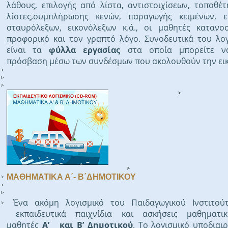
λάθους, επιλογής από λίστα, αντιστοιχίσεων, τοποθέ
λίστες,συμπλήρωσης κενών, παραγωγής κειμένων, ε
σταυρόλεξων, εικονόλεξων κ.ά., οι μαθητές κατανο
προφορικό και τον γραπτό λόγο. Συνοδευτικά του λο
είναι τα
φύλλα εργασίας
στα οποία μπορείτε ν
πρόσβαση μέσω των συνδέσμων που ακολουθούν την ει
ΜΑΘΗΜΑΤΙΚΑ Α΄- Β΄ΔΗΜΟΤΙΚΟΥ
Ένα ακόμη λογισμικό του Παιδαγωγικού Ινστιτού
εκπαιδευτικά παιχνίδια και ασκήσεις μαθηματι
μαθητές
Α’ και Β’ Δημοτικού
. Το λογισμικό υποδιαιρ