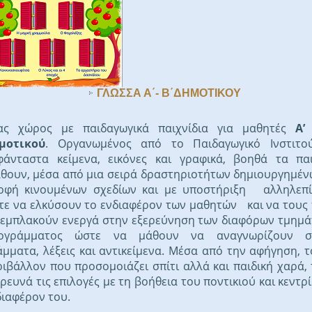
ΓΛΩΣΣΑ Α΄- Β΄ΔΗΜΟΤΙΚΟΥ
ας χώρος με παιδαγωγικά παιχνίδια για μαθητές
Α’
μοτικού
. Οργανωμένος από το Παιδαγωγικό Ινστιτο
φάνταστα κείμενα, εικόνες και γραφικά, βοηθά τα πα
θουν, μέσα από
μια σειρά δραστηριοτήτων δημιουργημέ
ρφή κινουμένων σχεδίων και με υποστήριξη αλληλεπί
τε να ελκύσουν το ενδιαφέρον των μαθητών και να τους
 εμπλακούν ενεργά στην εξερεύνηση των διαφόρων τμημά
ογράμματος ώστε να μάθουν να αναγνωρίζουν σχ
άμματα, λέξεις και αντικείμενα. Μέσα από την αφήγηση, τ
ριβάλλον που προσομοιάζει σπίτι αλλά και παιδική χαρά, 
ρευνά τις επιλογές με τη βοήθεια του ποντικιού και κεντρί
διαφέρον του.