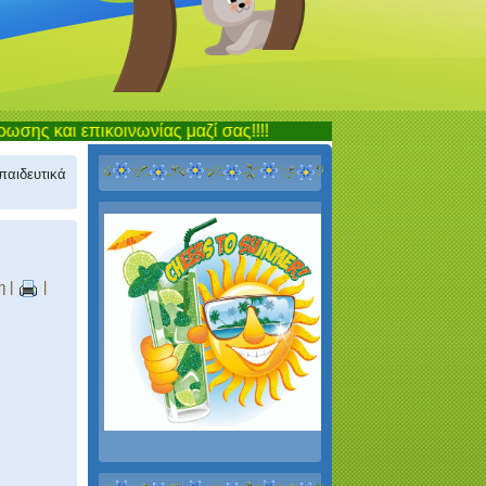
ικοινωνίας μαζί σας!!!!
παιδευτικά
η
|
|