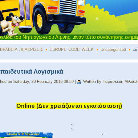
ηπιαγωγείου Λίμνης...έναν τόπο συνάντησης,ενημέρωσης και επ
ΒΡΑΒΕΙΑ /ΔΙΑΚΡΙΣΕΙΣ
EUROPE CODE WEEK
Uncategorised
Εκ
παιδευτικά Λογισμικά
shed on Saturday, 20 February 2016 09:59
|
Written by Παρασκευή Μιλούλ
Online (Δεν χρειάζονται εγκατάσταση)