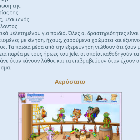
μωση της
σίας της
, μέσω ενός
λλοντος
ικά μελετημένου για παιδιά. Όλες οι δραστηριότητες είναι
ισμένες με κίνηση, ήχους, χαρούμενα χρώματα και έξυπν
υς. Τα παιδιά μέσα από την εξερεύνηση νιώθουν ότι ζουν 
εια παρέα με τους ήρωες του jele, οι οποίοι καθοδηγούν τα 
άνε όταν κάνουν λάθος και τα επιβραβεύουν όταν έχουν 
εσμα.
Αερόστατο