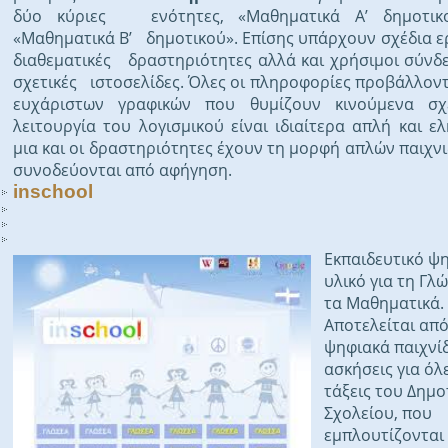
δύο κύριες ενότητες, «Μαθηματικά Α’ δημοτικ
«Μαθηματικά Β’ δημοτικού». Επίσης υπάρχουν σχέδια ε
διαθεματικές δραστηριότητες αλλά και χρήσιμοι σύνδ
σχετικές ιστοσελίδες. Όλες οι πληροφορίες προβάλλον
ευχάριστων γραφικών που θυμίζουν κινούμενα σχ
λειτουργία του λογισμικού είναι ιδιαίτερα απλή και ελ
μια και οι δραστηριότητες έχουν τη μορφή απλών παιχνι
συνοδεύονται από αφήγηση.
inschool
Εκπαιδευτικό ψ
υλικό για τη Γλ
τα Μαθηματικά.
Αποτελείται απ
ψηφιακά παιχνίδ
ασκήσεις για όλε
τάξεις του Δημο
Σχολείου, που
εμπλουτίζονται