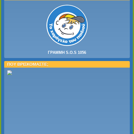
ΓΡΑΜΜΗ S.O.S 1056
ΠΟΥ ΒΡΙΣΚΟΜΑΣΤΕ;