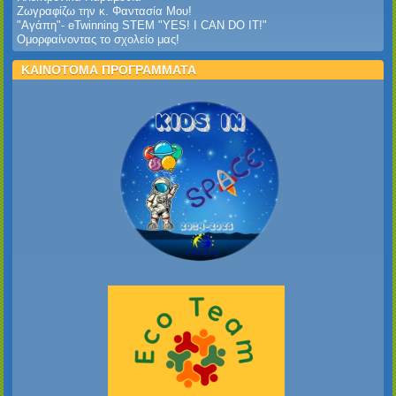
Ζωγραφίζω την κ. Φαντασία Μου!
"Αγάπη"- eTwinning STEM "YES! I CAN DO IT!"
Ομορφαίνοντας το σχολείο μας!
ΚΑΙΝΟΤΟΜΑ ΠΡΟΓΡΑΜΜΑΤΑ