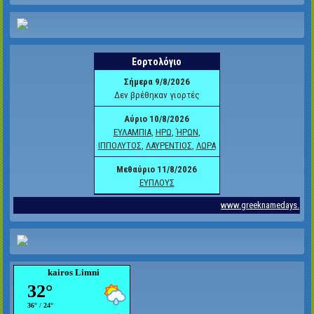
kairos Limni