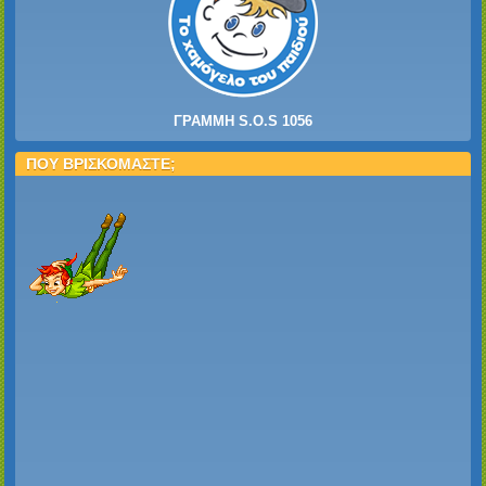
ΓΡΑΜΜΗ S.O.S 1056
ΠΟΥ ΒΡΙΣΚΟΜΑΣΤΕ;