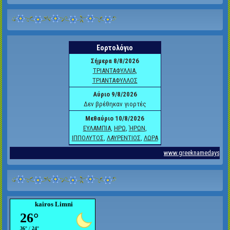
kairos Limni