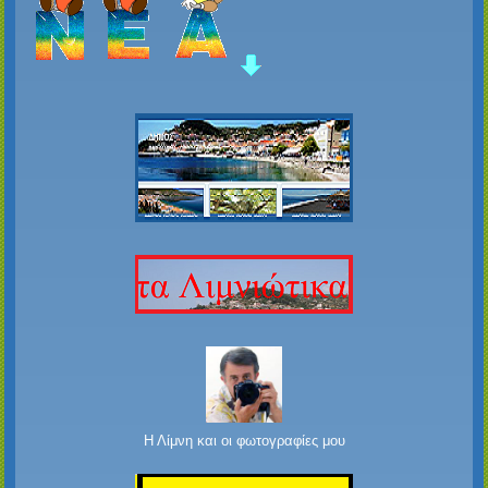
Η Λίμνη και οι φωτογραφίες μου