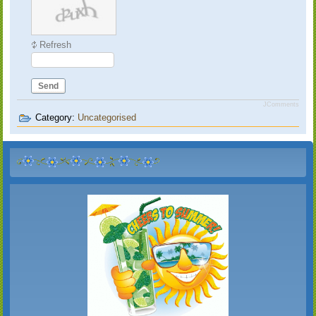
Refresh
Send
JComments
Category:
Uncategorised