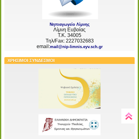
Νηπιαγωγείο Λίμνης
Λίμνη Ευβοίας
Τ.Κ. 34005
Τηλ/Fax: 2227032683
email:
mail@nip-limnis.eyv.sch.gr
ΧΡΗΣΙΜΟΙ ΣΥΝΔΕΣΜΟΙ