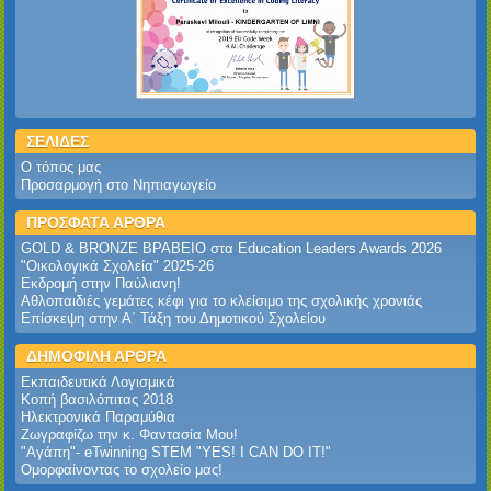
ΣΕΛΙΔΕΣ
Ο τόπος μας
Προσαρμογή στο Νηπιαγωγείο
ΠΡΟΣΦΑΤΑ ΑΡΘΡΑ
GOLD & BRONZE ΒΡΑΒΕΙΟ στα Education Leaders Awards 2026‎
‎"Οικολογικά Σχολεία" 2025-26‎
Εκδρομή στην Παύλιανη!‎
Αθλοπαιδιές γεμάτες κέφι για το κλείσιμο της σχολικής χρονιάς
Επίσκεψη στην Α΄ Τάξη του Δημοτικού Σχολείου
ΔΗΜΟΦΙΛΗ ΑΡΘΡΑ
Εκπαιδευτικά Λογισμικά
Κοπή βασιλόπιτας 2018
Ηλεκτρονικά Παραμύθια
Ζωγραφίζω την κ. Φαντασία Μου!
"Αγάπη"- eTwinning STEM "YES! I CAN DO IT!"
Ομορφαίνοντας το σχολείο μας!