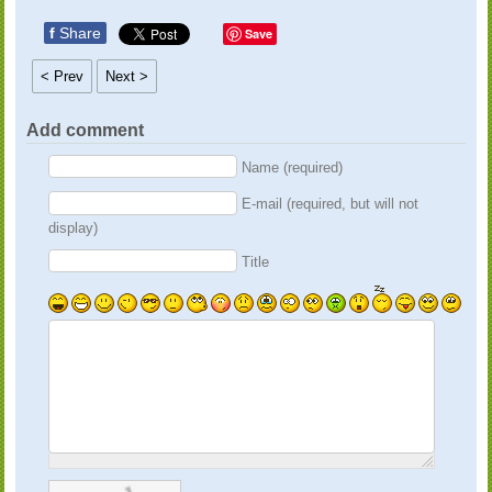
f
Share
Save
< Prev
Next >
Add comment
Name (required)
E-mail (required, but will not
display)
Title