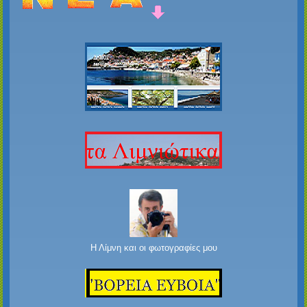
Η Λίμνη και οι φωτογραφίες μου