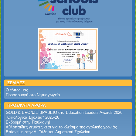
ΣΕΛΙΔΕΣ
Ο τόπος μας
Προσαρμογή στο Νηπιαγωγείο
ΠΡΟΣΦΑΤΑ ΑΡΘΡΑ
GOLD & BRONZE ΒΡΑΒΕΙΟ στα Education Leaders Awards 2026‎
‎"Οικολογικά Σχολεία" 2025-26‎
Εκδρομή στην Παύλιανη!‎
Αθλοπαιδιές γεμάτες κέφι για το κλείσιμο της σχολικής χρονιάς
Επίσκεψη στην Α΄ Τάξη του Δημοτικού Σχολείου