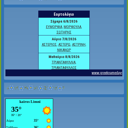
kairos Limni