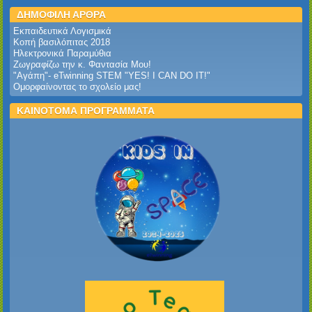
ΔΗΜΟΦΙΛΗ ΑΡΘΡΑ
Εκπαιδευτικά Λογισμικά
Κοπή βασιλόπιτας 2018
Ηλεκτρονικά Παραμύθια
Ζωγραφίζω την κ. Φαντασία Μου!
"Αγάπη"- eTwinning STEM "YES! I CAN DO IT!"
Ομορφαίνοντας το σχολείο μας!
ΚΑΙΝΟΤΟΜΑ ΠΡΟΓΡΑΜΜΑΤΑ