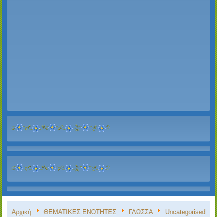
Αρχική
ΘΕΜΑΤΙΚΕΣ ΕΝΟΤΗΤΕΣ
ΓΛΩΣΣΑ
Uncategorised