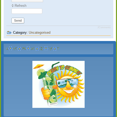
Refresh
Send
JComments
Category:
Uncategorised