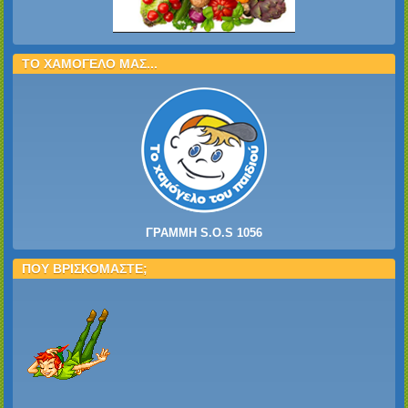
ΤΟ ΧΑΜΟΓΕΛΟ ΜΑΣ...
ΓΡΑΜΜΗ S.O.S 1056
ΠΟΥ ΒΡΙΣΚΟΜΑΣΤΕ;