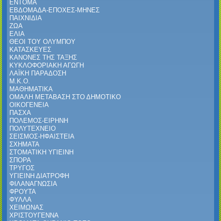
ΕΝΤΟΜΑ
ΕΒΔΟΜΑΔΑ-ΕΠΟΧΕΣ-ΜΗΝΕΣ
ΠΑΙΧΝΙΔΙΑ
ΖΩΑ
ΕΛΙΑ
ΘΕΟΙ ΤΟΥ ΟΛΥΜΠΟΥ
ΚΑΤΑΣΚΕΥΕΣ
ΚΑΝΟΝΕΣ ΤΗΣ ΤΑΞΗΣ
ΚΥΚΛΟΦΟΡΙΑΚΗ ΑΓΩΓΗ
ΛΑΪΚΗ ΠΑΡΑΔΟΣΗ
Μ.Κ.Ο.
ΜΑΘΗΜΑΤΙΚΑ
ΟΜΑΛΗ ΜΕΤΑΒΑΣΗ ΣΤΟ ΔΗΜΟΤΙΚΟ
ΟΙΚΟΓΕΝΕΙΑ
ΠΑΣΧΑ
ΠΟΛΕΜΟΣ-ΕΙΡΗΝΗ
ΠΟΛΥΤΕΧΝΕΙΟ
ΣΕΙΣΜΟΣ-ΗΦΑΙΣΤΕΙΑ
ΣΧΗΜΑΤΑ
ΣΤΟΜΑΤΙΚΗ ΥΓΙΕΙΝΗ
ΣΠΟΡΑ
ΤΡΥΓΟΣ
ΥΓΙΕΙΝΗ ΔΙΑΤΡΟΦΗ
ΦΙΛΑΝΑΓΝΩΣΙΑ
ΦΡΟΥΤΑ
ΦΥΛΛΑ
ΧΕΙΜΩΝΑΣ
ΧΡΙΣΤΟΥΓΕΝΝΑ