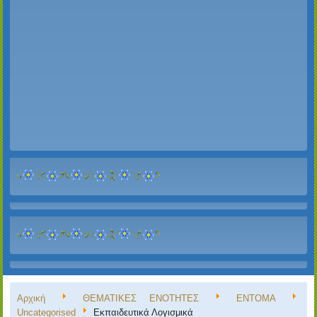
Αρχική
ΘΕΜΑΤΙΚΕΣ ΕΝΟΤΗΤΕΣ
ΕΝΤΟΜΑ
Uncategorised
Εκπαιδευτικά Λογισμικά