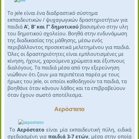
Το jele είναι ένα διαδραστικό σύστημα
εκπαιδευτικών / ψυχαγωγικών δραστηριοτήτων για
παιδιά
Α’, Β’ και Γ’ δημοτικού
βασισμένο στην υλη
του δημοτικού σχολείου. Βοηθά στην ενδυνάμωση
της διαδικασίας της μάθησης, μέσω ενός
περιβάλλοντος προσεκτικά μελετημένου για παιδιά.
Όλες οι δραστηριότητες είναι εμπλουτισμένες με
κίνηση, ήχους, χαρούμενα χρώματα και έξυπνους
διαλόγους. Τα παιδιά μέσα από την εξερεύνηση
νιώθουν ότι ζουν μια περιπέτεια παρέα με τους
ήρωες του jele, οι οποίοι καθοδηγούν τα παιδιά, τα
βοηθάνε όταν κάνουν λάθος και τα επιβραβεύουν
όταν έχουν σωστό αποτέλεσμα.
Αερόστατο
Το
Αερόστατο
είναι μία εκπαιδευτική πύλη, ειδικά
σχεδιασμένη για
παιδιά 3-7 ετών
, μέσα στην οποία