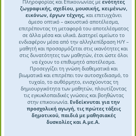
Πληροφορίας και Επικοινωνίας με
ενότητες
ζωγραφικής, σχεδίου, μουσικής, κειμένων,
εικόνων, έργων τέχνης,
και επιτυγχάνει
άμεσο οπτικό – ακουστικό αποτέλεσμα,
επιτρέποντας τη μεταφορά του αποτελέσματος
σε άλλα μέσα και υλικά.
Διατηρεί αμείωτο το
ενδιαφέρον μέσα από την αλληλεπίδραση Η/Υ –
μαθητή και προσαρμόζεται στις ικανότητες και
στις δυνατότητες των μαθητών, έτσι ώστε όλοι
να έχουν το επιθυμητό αποτέλεσμα.
Προσεγγίζει τη γνώση διαθεματικά και
βιωματικά και επιτρέπει τον αυτοσχεδιασμό, το
τυχαίο, το αυθόρμητο, ενισχύοντας τη
δημιουργικότητα των μαθητών, πλουτίζοντας
τις εγκυκλοπαιδικές γνώσεις και βοηθώντας
στην επικοινωνία.
Ενδείκνυται για την
προσχολική αγωγή, τις πρώτες τάξεις
δημοτικού, παιδιά με μαθησιακές
δυσκολίες και Α.με.Α.