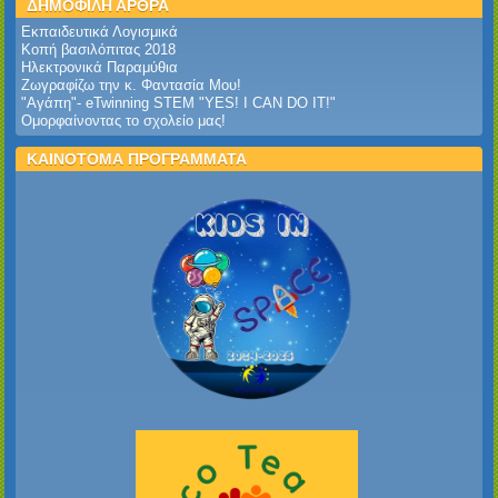
ΔΗΜΟΦΙΛΗ ΑΡΘΡΑ
Εκπαιδευτικά Λογισμικά
Κοπή βασιλόπιτας 2018
Ηλεκτρονικά Παραμύθια
Ζωγραφίζω την κ. Φαντασία Μου!
"Αγάπη"- eTwinning STEM "YES! I CAN DO IT!"
Ομορφαίνοντας το σχολείο μας!
ΚΑΙΝΟΤΟΜΑ ΠΡΟΓΡΑΜΜΑΤΑ