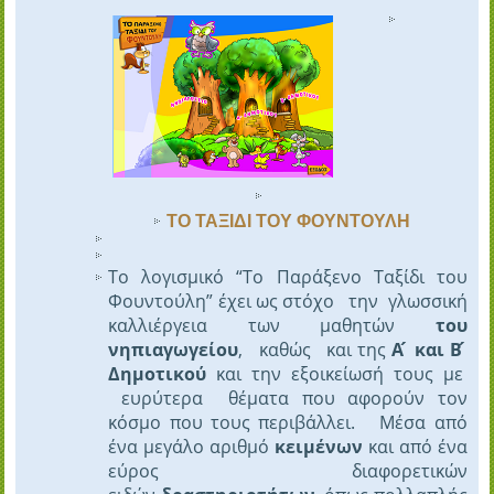
ΤΟ ΤΑΞΙΔΙ ΤΟΥ ΦΟΥΝΤΟΥΛΗ
Το λογισμικό “Το Παράξενο Ταξίδι του
Φουντούλη” έχει ως στόχο την γλωσσική
καλλιέργεια των μαθητών
του
νηπιαγωγείου
, καθώς και της
Α ́ και Β ́
Δημοτικού
και την εξοικείωσή τους με
ευρύτερα θέματα που αφορούν τον
κόσμο που τους περιβάλλει. Μέσα από
ένα μεγάλο αριθμό
κειμένων
και από ένα
εύρος διαφορετικών