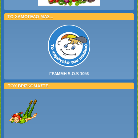
ΤΟ ΧΑΜΟΓΕΛΟ ΜΑΣ...
ΓΡΑΜΜΗ S.O.S 1056
ΠΟΥ ΒΡΙΣΚΟΜΑΣΤΕ;