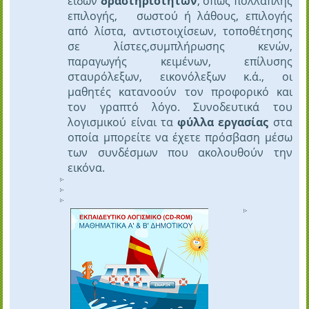
ειδών
δραστηριοτήτων
, όπως πολλαπλής
επιλογής, σωστού ή λάθους, επιλογής
από λίστα, αντιστοιχίσεων, τοποθέτησης
σε λίστες,συμπλήρωσης κενών,
παραγωγής κειμένων, επίλυσης
σταυρόλεξων, εικονόλεξων κ.ά., οι
μαθητές κατανοούν τον προφορικό και
τον γραπτό λόγο. Συνοδευτικά του
λογισμικού είναι τα
φύλλα εργασίας
στα
οποία μπορείτε να έχετε πρόσβαση μέσω
των συνδέσμων που ακολουθούν την
εικόνα.