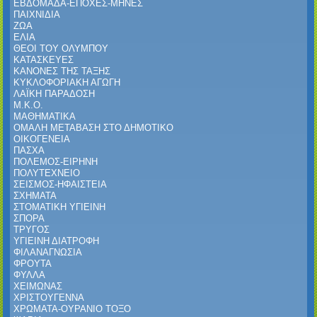
ΕΒΔΟΜΑΔΑ-ΕΠΟΧΕΣ-ΜΗΝΕΣ
ΠΑΙΧΝΙΔΙΑ
ΖΩΑ
ΕΛΙΑ
ΘΕΟΙ ΤΟΥ ΟΛΥΜΠΟΥ
ΚΑΤΑΣΚΕΥΕΣ
ΚΑΝΟΝΕΣ ΤΗΣ ΤΑΞΗΣ
ΚΥΚΛΟΦΟΡΙΑΚΗ ΑΓΩΓΗ
ΛΑΪΚΗ ΠΑΡΑΔΟΣΗ
Μ.Κ.Ο.
ΜΑΘΗΜΑΤΙΚΑ
ΟΜΑΛΗ ΜΕΤΑΒΑΣΗ ΣΤΟ ΔΗΜΟΤΙΚΟ
ΟΙΚΟΓΕΝΕΙΑ
ΠΑΣΧΑ
ΠΟΛΕΜΟΣ-ΕΙΡΗΝΗ
ΠΟΛΥΤΕΧΝΕΙΟ
ΣΕΙΣΜΟΣ-ΗΦΑΙΣΤΕΙΑ
ΣΧΗΜΑΤΑ
ΣΤΟΜΑΤΙΚΗ ΥΓΙΕΙΝΗ
ΣΠΟΡΑ
ΤΡΥΓΟΣ
ΥΓΙΕΙΝΗ ΔΙΑΤΡΟΦΗ
ΦΙΛΑΝΑΓΝΩΣΙΑ
ΦΡΟΥΤΑ
ΦΥΛΛΑ
ΧΕΙΜΩΝΑΣ
ΧΡΙΣΤΟΥΓΕΝΝΑ
ΧΡΩΜΑΤΑ-ΟΥΡΑΝΙΟ ΤΟΞΟ