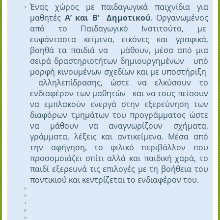
Ένας χώρος με παιδαγωγικά παιχνίδια για
μαθητές
Α’ και Β’ Δημοτικού
. Οργανωμένος
από το Παιδαγωγικό Ινστιτούτο, με
ευφάνταστα κείμενα, εικόνες και γραφικά,
βοηθά τα παιδιά να μάθουν, μέσα από
μια
σειρά δραστηριοτήτων δημιουργημένων υπό
μορφή κινουμένων σχεδίων και με υποστήριξη
αλληλεπίδρασης, ώστε να ελκύσουν το
ενδιαφέρον των μαθητών και να τους πείσουν
να εμπλακούν ενεργά στην εξερεύνηση των
διαφόρων τμημάτων του προγράμματος ώστε
να μάθουν να αναγνωρίζουν σχήματα,
γράμματα, λέξεις και αντικείμενα. Μέσα από
την αφήγηση, το φιλικό περιβάλλον που
προσομοιάζει σπίτι αλλά και παιδική χαρά, το
παιδί εξερευνά τις επιλογές με τη βοήθεια του
ποντικιού και κεντρίζεται το ενδιαφέρον του.