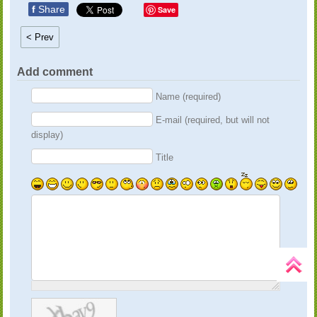
f
Share
Save
< Prev
Add comment
Name (required)
E-mail (required, but will not
display)
Title