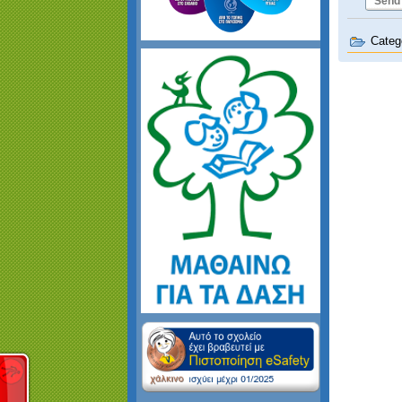
Send
Categ