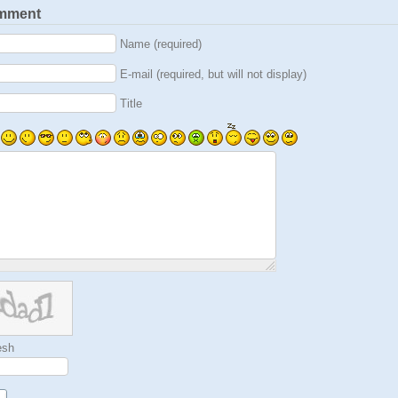
mment
Name (required)
E-mail (required, but will not display)
Title
esh