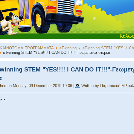
Καλώς ήρθατε στ
ΚΑΙΝΟΤΟΜΑ ΠΡΟΓΡΑΜΜΑΤΑ
eTwinning
eTwinning STEM "YES! I CA
eTwinning STEM "YES!!!! I CAN DO IT!!!"-Γεωμετρικά στερεά
winning STEM "YES!!!! I CAN DO IT!!!"-Γεωμετ
ά
shed on Monday, 09 December 2019 19:06
|
Written by Παρασκευή Μιλού