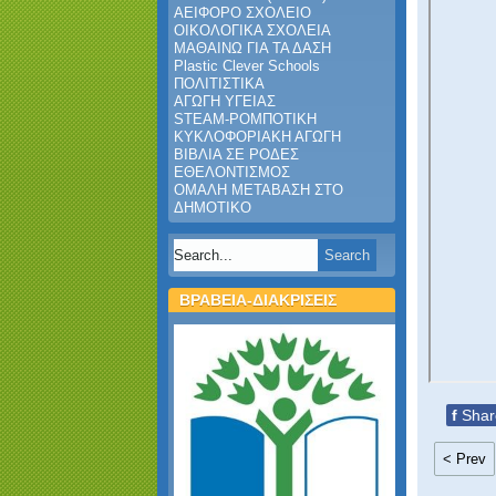
ΑΕΙΦΟΡΟ ΣΧΟΛΕΙΟ
ΟΙΚΟΛΟΓΙΚΑ ΣΧΟΛΕΙΑ
ΜΑΘΑΙΝΩ ΓΙΑ ΤΑ ΔΑΣΗ
Plastic Clever Schools
ΠΟΛΙΤΙΣΤΙΚΑ
ΑΓΩΓΗ ΥΓΕΙΑΣ
STEAM-ΡΟΜΠΟΤΙΚΗ
ΚΥΚΛΟΦΟΡΙΑΚΗ ΑΓΩΓΗ
ΒΙΒΛΙΑ ΣΕ ΡΟΔΕΣ
ΕΘΕΛΟΝΤΙΣΜΟΣ
ΟΜΑΛΗ ΜΕΤΑΒΑΣΗ ΣΤΟ
ΔΗΜΟΤΙΚΟ
ΒΡΑΒΕΙΑ-ΔΙΑΚΡΙΣΕΙΣ
f
Shar
< Prev