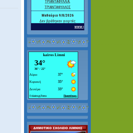
kairos Limni