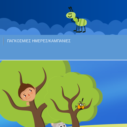
ΠΑΓΚΟΣΜΙΕΣ ΗΜΕΡΕΣ/ΚΑΜΠΑΝΙΕΣ