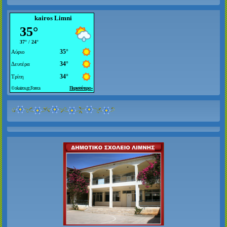
kairos Limni