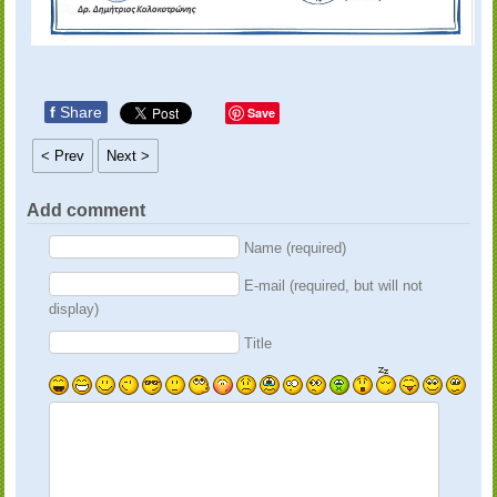
f
Share
Save
< Prev
Next >
Add comment
Name (required)
E-mail (required, but will not
display)
Title