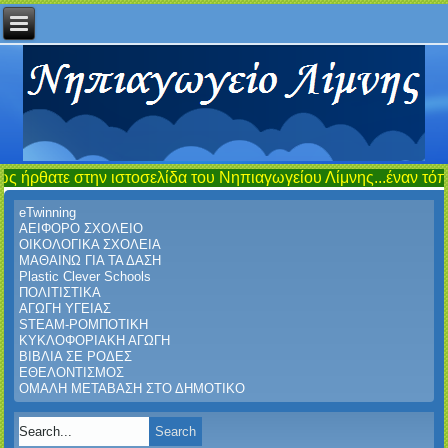
ν ιστοσελίδα του Νηπιαγωγείου Λίμνης...έναν τόπο συνάντησης,
eTwinning
ΑΕΙΦΟΡΟ ΣΧΟΛΕΙΟ
ΟΙΚΟΛΟΓΙΚΑ ΣΧΟΛΕΙΑ
ΜΑΘΑΙΝΩ ΓΙΑ ΤΑ ΔΑΣΗ
Plastic Clever Schools
ΠΟΛΙΤΙΣΤΙΚΑ
ΑΓΩΓΗ ΥΓΕΙΑΣ
STEAM-ΡΟΜΠΟΤΙΚΗ
ΚΥΚΛΟΦΟΡΙΑΚΗ ΑΓΩΓΗ
ΒΙΒΛΙΑ ΣΕ ΡΟΔΕΣ
ΕΘΕΛΟΝΤΙΣΜΟΣ
ΟΜΑΛΗ ΜΕΤΑΒΑΣΗ ΣΤΟ ΔΗΜΟΤΙΚΟ