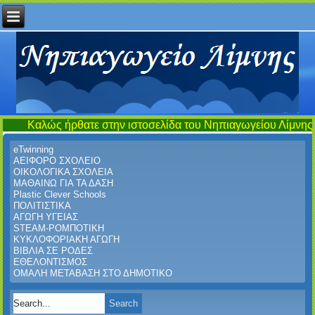
ρθατε στην ιστοσελίδα του Νηπιαγωγείου Λίμνης...έναν τόπο συ
eTwinning
ΑΕΙΦΟΡΟ ΣΧΟΛΕΙΟ
ΟΙΚΟΛΟΓΙΚΑ ΣΧΟΛΕΙΑ
ΜΑΘΑΙΝΩ ΓΙΑ ΤΑ ΔΑΣΗ
Plastic Clever Schools
ΠΟΛΙΤΙΣΤΙΚΑ
ΑΓΩΓΗ ΥΓΕΙΑΣ
STEAM-ΡΟΜΠΟΤΙΚΗ
ΚΥΚΛΟΦΟΡΙΑΚΗ ΑΓΩΓΗ
ΒΙΒΛΙΑ ΣΕ ΡΟΔΕΣ
ΕΘΕΛΟΝΤΙΣΜΟΣ
ΟΜΑΛΗ ΜΕΤΑΒΑΣΗ ΣΤΟ ΔΗΜΟΤΙΚΟ