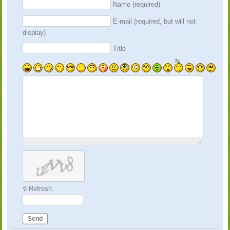
Name (required)
E-mail (required, but will not
display)
Title
Refresh
Send