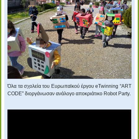
Όλα τα σχολεία του Ευρωπαϊκού έργου
eTwinning
“
ART
CODE
” διοργάνωσαν ανάλογο αποκριάτικο
Robot
Party
.