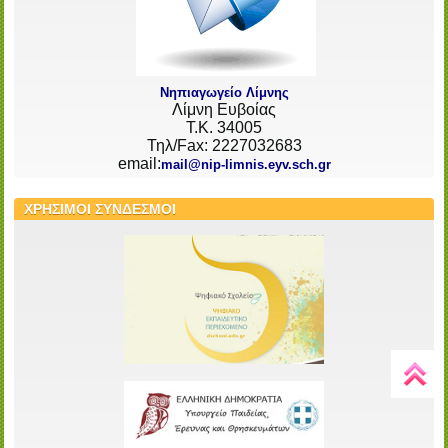
Νηπιαγωγείο Λίμνης
Λίμνη Ευβοίας
Τ.Κ. 34005
Τηλ/Fax: 2227032683
email:
mail@nip-limnis.eyv.sch.gr
ΧΡΗΣΙΜΟΙ ΣΥΝΔΕΣΜΟΙ