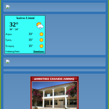
kairos Limni