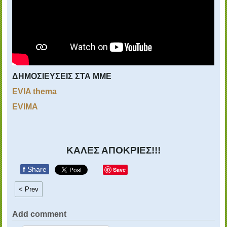
ΔΗΜΟΣΙΕΥΣΕΙΣ ΣΤΑ ΜΜΕ
EVIA thema
EVIMA
ΚΑΛΕΣ ΑΠΟΚΡΙΕΣ!!!
f
Share
Save
< Prev
Add comment