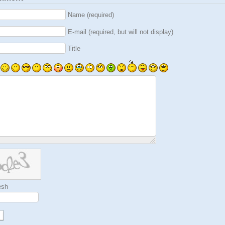
Name (required)
E-mail (required, but will not display)
Title
esh