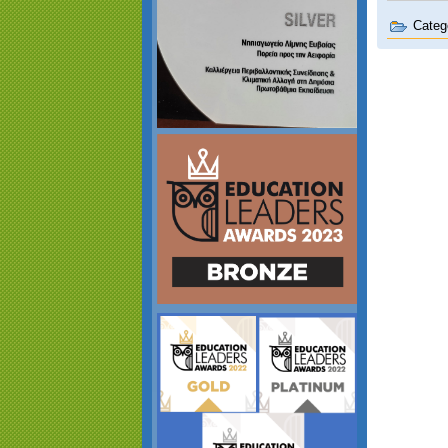
Categ