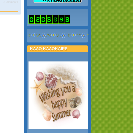
JComments
ΚΑΛΟ ΚΑΛΟΚΑΙΡΙ!