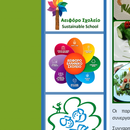
Οι παρ
συνεργα
Συγχαρη