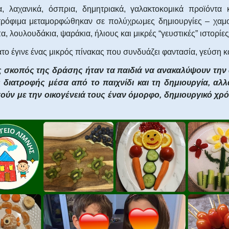
, λαχανικά, όσπρια, δημητριακά, γαλακτοκομικά προϊόντα 
 τρόφιμα μεταμορφώθηκαν σε πολύχρωμες δημιουργίες – χαμ
 λουλουδάκια, ψαράκια, ήλιους και μικρές “γευστικές” ιστορίες
το έγινε ένας μικρός πίνακας που συνδυάζει φαντασία, γεύση κα
 σκοπός της δράσης ήταν τα παιδιά να ανακαλύψουν την 
ς διατροφής μέσα από το παιχνίδι και τη δημιουργία, αλλ
ούν με την οικογένειά τους έναν όμορφο, δημιουργικό χρ
.