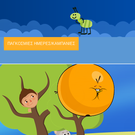
ΠΑΓΚΟΣΜΙΕΣ ΗΜΕΡΕΣ/ΚΑΜΠΑΝΙΕΣ