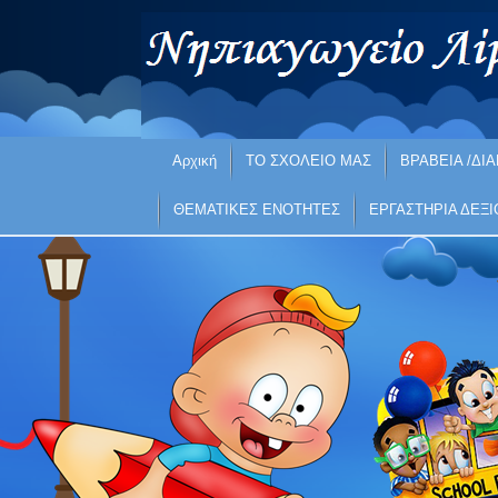
Αρχική
ΤΟ ΣΧΟΛΕΙΟ ΜΑΣ
ΒΡΑΒΕΙΑ /ΔΙΑ
ΘΕΜΑΤΙΚΕΣ ΕΝΟΤΗΤΕΣ
ΕΡΓΑΣΤΗΡΙΑ ΔΕΞ