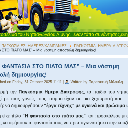
υ Νηπιαγωγείου Λίμνης...έναν τόπο συνάντησης,ενημέρωσης και 
ΠΑΓΚΟΣΜΙΕΣ ΗΜΕΡΕΣ/ΚΑΜΠΑΝΙΕΣ
ΠΑΓΚΟΣΜΙΑ ΗΜΕΡΑ ΔΙΑΤΡΟ
ΣΤΟ ΠΙΑΤΟ ΜΑΣ” – Μια νόστιμη αποστολή δημιουργίας!‎
Η ΦΑΝΤΑΣΙΑ ΣΤΟ ΠΙΑΤΟ ΜΑΣ” – Μια νόστιμη
ολή δημιουργίας!‎
hed on Friday, 31 October 2025 11:11
|
Written by Παρασκευή Μιλούλη
ορμή την
Παγκόσμια Ημέρα Διατροφής
, τα παιδιά του νηπι
ζί με τους γονείς τους, συμμετείχαν σε μια ξεχωριστή και… 
ή: να δημιουργήσουν
“έργα τέχνης” με υγιεινά και βρώσιμα 
 είχε τίτλο
“Η φαντασία στο πιάτο μας”
και προσκάλεσε μικ
ς να αφήσουν τη φαντασία τους να πρωταγωνιστήσει στην κουζί