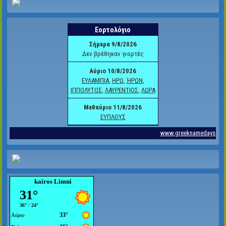
kairos Limni