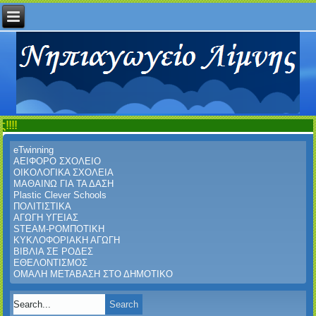
Καλώς ήρθ
eTwinning
ΑΕΙΦΟΡΟ ΣΧΟΛΕΙΟ
ΟΙΚΟΛΟΓΙΚΑ ΣΧΟΛΕΙΑ
ΜΑΘΑΙΝΩ ΓΙΑ ΤΑ ΔΑΣΗ
Plastic Clever Schools
ΠΟΛΙΤΙΣΤΙΚΑ
ΑΓΩΓΗ ΥΓΕΙΑΣ
STEAM-ΡΟΜΠΟΤΙΚΗ
ΚΥΚΛΟΦΟΡΙΑΚΗ ΑΓΩΓΗ
ΒΙΒΛΙΑ ΣΕ ΡΟΔΕΣ
ΕΘΕΛΟΝΤΙΣΜΟΣ
ΟΜΑΛΗ ΜΕΤΑΒΑΣΗ ΣΤΟ ΔΗΜΟΤΙΚΟ