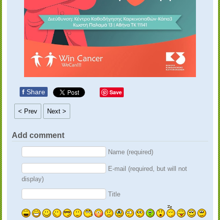
f
Share
Save
< Prev
Next >
Add comment
Name (required)
E-mail (required, but will not
display)
Title