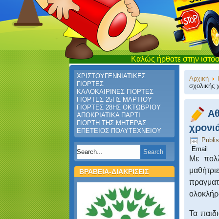
Καλώς ήρθατε στην ιστοσελίδα του Ν
ΧΡΙΣΤΟΥΓΕΝΝΙΑΤΙΚΕΣ
Αρχική
ΓΙΟΡΤΕΣ
σχολικής 
ΚΑΛΟΚΑΙΡΙΝΕΣ ΓΙΟΡΤΕΣ
ΓΙΟΡΤΕΣ 25ΗΣ ΜΑΡΤΙΟΥ
ΓΙΟΡΤΕΣ 28ΗΣ ΟΚΤΩΒΡΙΟΥ
Αθ
ΑΠΟΚΡΙΑΤΙΚΑ ΠΑΡΤΙ
ΓΙΟΡΤΗ ΤΗΣ ΜΗΤΕΡΑΣ
χρονι
ΕΠΕΤΕΙΟΣ ΠΟΛΥΤΕΧΝΕΙΟΥ
Publi
Email
Με πολλ
μαθήτρ
ΒΡΑΒΕΙΑ-ΔΙΑΚΡΙΣΕΙΣ
πραγματ
ολοκλήρ
Τα παιδι