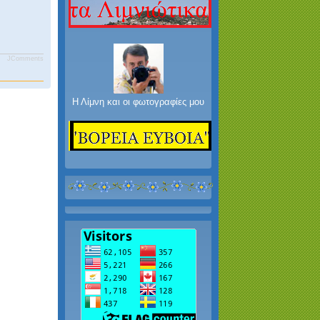
JComments
Η Λίμνη και οι φωτογραφίες μου