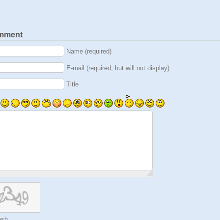
mment
Name (required)
E-mail (required, but will not display)
Title
esh