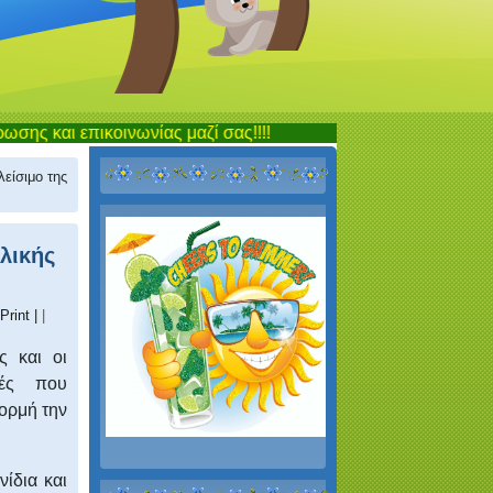
ικοινωνίας μαζί σας!!!!
λείσιμο της
ολικής
 Print |
|
ς και οι
ιές που
ορμή την
νίδια και