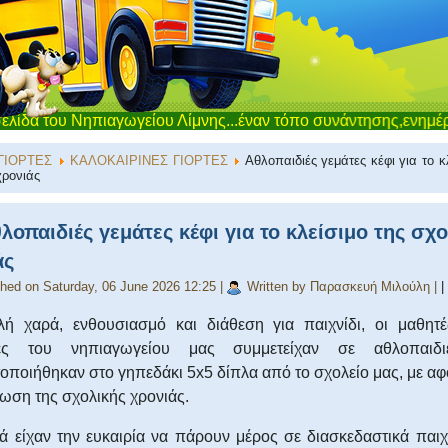
ηπιαγωγείου Λίμνης...έναν τόπο συνάντησης,ενημέρωσης και επ
ΓΙΟΡΤΕΣ
ΚΑΛΟΚΑΙΡΙΝΕΣ ΓΙΟΡΤΕΣ
Αθλοπαιδιές γεμάτες κέφι για το κ
χρονιάς
λοπαιδιές γεμάτες κέφι για το κλείσιμο της σχ
άς
shed on Saturday, 06 June 2026 12:25
|
Written by Παρασκευή Μιλούλη
|
|
ή χαρά, ενθουσιασμό και διάθεση για παιχνίδι, οι μαθητέ
ιες του νηπιαγωγείου μας συμμετείχαν σε αθλοπαιδ
οποιήθηκαν στο γηπεδάκι 5x5 δίπλα από το σχολείο μας, με αφ
ωση της σχολικής χρονιάς.
ά είχαν την ευκαιρία να πάρουν μέρος σε διασκεδαστικά παιχ