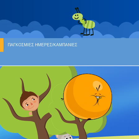
ΠΑΓΚΟΣΜΙΕΣ ΗΜΕΡΕΣ/ΚΑΜΠΑΝΙΕΣ