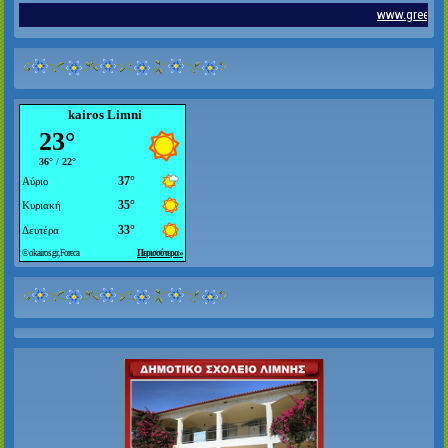
kairos Limni