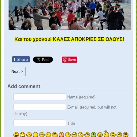
Και του χρόνου!
ΚΑΛΕΣ ΑΠΟΚΡΙΕΣ ΣΕ ΟΛΟΥΣ!
f
Share
Save
Next >
Add comment
Name (required)
E-mail (required, but will not
display)
Title