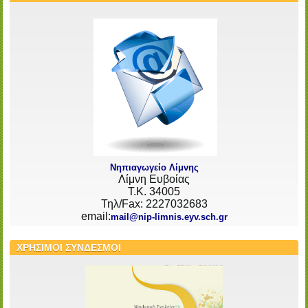
Νηπιαγωγείο Λίμνης
Λίμνη Ευβοίας
Τ.Κ. 34005
Τηλ/Fax: 2227032683
email:
mail@nip-limnis.eyv.sch.gr
ΧΡΗΣΙΜΟΙ ΣΥΝΔΕΣΜΟΙ