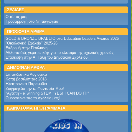
ΣΕΛΙΔΕΣ
Ο τόπος μας
Προσαρμογή στο Νηπιαγωγείο
ΠΡΟΣΦΑΤΑ ΑΡΘΡΑ
GOLD & BRONZE ΒΡΑΒΕΙΟ στα Education Leaders Awards 2026‎
‎"Οικολογικά Σχολεία" 2025-26‎
Εκδρομή στην Παύλιανη!‎
Αθλοπαιδιές γεμάτες κέφι για το κλείσιμο της σχολικής χρονιάς
Επίσκεψη στην Α΄ Τάξη του Δημοτικού Σχολείου
ΔΗΜΟΦΙΛΗ ΑΡΘΡΑ
Εκπαιδευτικά Λογισμικά
Κοπή βασιλόπιτας 2018
Ηλεκτρονικά Παραμύθια
Ζωγραφίζω την κ. Φαντασία Μου!
"Αγάπη"- eTwinning STEM "YES! I CAN DO IT!"
Ομορφαίνοντας το σχολείο μας!
ΚΑΙΝΟΤΟΜΑ ΠΡΟΓΡΑΜΜΑΤΑ