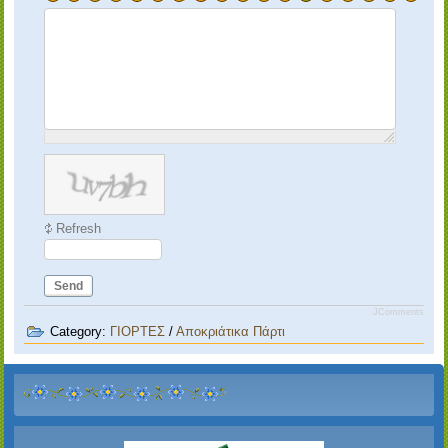
Refresh
Send
JComments
Category:
ΓΙΟΡΤΕΣ
/
Αποκριάτικα Πάρτι