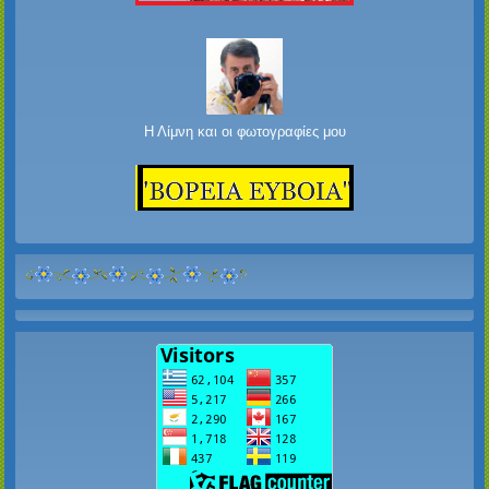
Η Λίμνη και οι φωτογραφίες μου