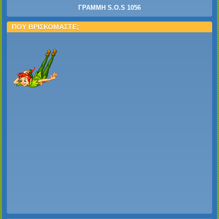
ΓΡΑΜΜΗ S.O.S 1056
ΠΟΥ ΒΡΙΣΚΟΜΑΣΤΕ;