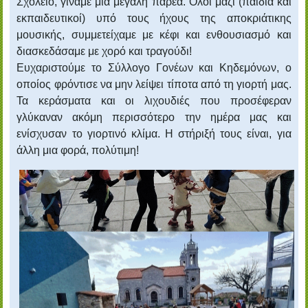
Σχολείο, γίναμε μια ‎μεγάλη παρέα. Όλοι μαζί (παιδιά και
εκπαιδευτικοί) υπό τους ήχους της ‎αποκριάτικης
μουσικής, συμμετείχαμε με κέφι και ενθουσιασμό και
‎διασκεδάσαμε με χορό και τραγούδι!
Ευχαριστούμε το Σύλλογο Γονέων και Κηδεμόνων, ο
οποίος φρόντισε να μην λείψει τίποτα από τη γιορτή μας.
Τα κεράσματα και οι λιχουδιές που προσέφεραν
γλύκαναν ακόμη περισσότερο την ημέρα μας και
ενίσχυσαν το γιορτινό κλίμα. Η στήριξή τους είναι, για
άλλη μια φορά, πολύτιμη!